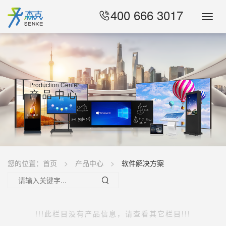
400 666 3017
Toggl
Navig
Production Center
产品中心
您的位置：
首页
产品中心
软件解决方案
!!!此栏目没有产品信息，请查看其它栏目!!!